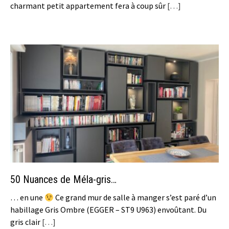
charmant petit appartement fera à coup sûr
[…]
50 Nuances de Méla-gris…
… en une
Ce grand mur de salle à manger s’est paré d’un
habillage Gris Ombre (EGGER – ST9 U963) envoûtant. Du
gris clair
[…]