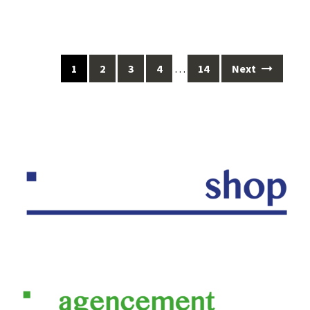
Posts
1
2
3
4
…
14
Next
navigation