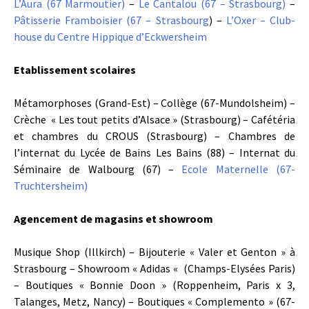
L’Aura (67 Marmoutier)
–
Le Cantalou (67 – Strasbourg)
–
Pâtisserie Framboisier (67 – Strasbourg
) –
L’Oxer – Club-
house du Centre Hippique d’Eckwersheim
Etablissement scolaires
Métamorphoses (Grand-Est) – Collège (67-Mundolsheim) –
Crèche « Les tout petits d’Alsace » (Strasbourg) – Cafétéria
et chambres du CROUS (Strasbourg) – Chambres de
l’internat du Lycée de Bains Les Bains (88) – Internat du
Séminaire de Walbourg (67) –
Ecole Maternelle (67-
Truchtersheim)
Agencement de magasins et showroom
Musique Shop (Illkirch) – Bijouterie « Valer et Genton » à
Strasbourg – Showroom « Adidas « (Champs-Elysées Paris)
– Boutiques « Bonnie Doon » (Roppenheim, Paris x 3,
Talanges, Metz, Nancy) – Boutiques « Complemento » (67-