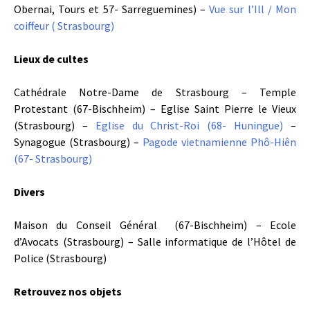
Obernai, Tours et 57- Sarreguemines) –
Vue sur l’Ill / Mon
coiffeur ( Strasbourg)
Lieux de cultes
Cathédrale Notre-Dame de Strasbourg – Temple
Protestant (67-Bischheim) – Eglise Saint Pierre le Vieux
(Strasbourg) –
Eglise du Christ-Roi (68- Huningue)
–
Synagogue (Strasbourg) –
Pagode vietnamienne Phô-Hiên
(67- Strasbourg)
Divers
Maison du Conseil Général (67-Bischheim) – Ecole
d’Avocats (Strasbourg) – Salle informatique de l’Hôtel de
Police (Strasbourg)
Retrouvez nos objets