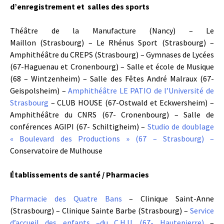
d’enregistrement et salles des sports
Théâtre de la Manufacture (Nancy) – Le
Maillon (Strasbourg) – Le Rhénus Sport (Strasbourg) –
Amphithéâtre du CREPS (Strasbourg) – Gymnases de Lycées
(67-Haguenau et Cronenbourg) – Salle et école de Musique
(68 – Wintzenheim) – Salle des Fêtes André Malraux (67-
Geispolsheim) –
Amphithéâtre LE PATIO de l’Université de
Strasbourg
– CLUB HOUSE (67-Ostwald et Eckwersheim) –
Amphithéâtre du CNRS (67- Cronenbourg) – Salle de
conférences AGIPI (67- Schiltigheim) –
Studio de doublage
« Boulevard des Productions » (67 – Strasbourg) –
Conservatoire de Mulhouse
Établissements de santé / Pharmacies
Pharmacie des Quatre Bans
– Clinique Saint-Anne
(Strasbourg) – Clinique Sainte Barbe (Strasbourg) –
Service
d’accueil des enfants –du C.H.U. (67- Hautepierre)
–