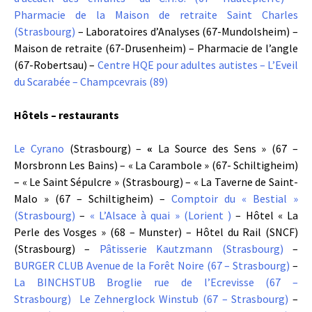
Pharmacie de la Maison de retraite Saint Charles
(Strasbourg)
– Laboratoires d’Analyses (67-Mundolsheim) –
Maison de retraite (67-Drusenheim) – Pharmacie de l’angle
(67-Robertsau) –
Centre HQE pour adultes autistes – L’Eveil
du Scarabée – Champcevrais (89)
Hôtels – restaurants
Le Cyrano
(Strasbourg) –
«
La Source des Sens » (67 –
Morsbronn Les Bains) – « La Carambole » (67- Schiltigheim)
– « Le Saint Sépulcre » (Strasbourg) – « La Taverne de Saint-
Malo » (67 – Schiltigheim) –
Comptoir du « Bestial »
(Strasbourg)
–
« L’Alsace à quai » (Lorient )
– Hôtel « La
Perle des Vosges » (68 – Munster) – Hôtel du Rail (SNCF)
(Strasbourg) –
Pâtisserie Kautzmann (Strasbourg)
–
BURGER CLUB Avenue de la Forêt Noire (67 – Strasbourg)
–
La BINCHSTUB Broglie rue de l’Ecrevisse (67 –
Strasbourg)
Le Zehnerglock Winstub (67 – Strasbourg)
–