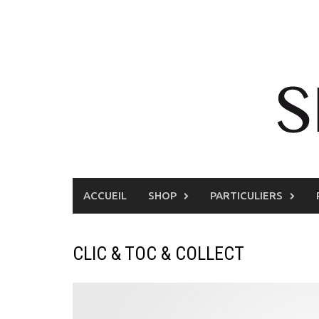
Skip
to
content
ACCUEIL
SHOP
PARTICULIERS
CLIC & TOC & COLLECT