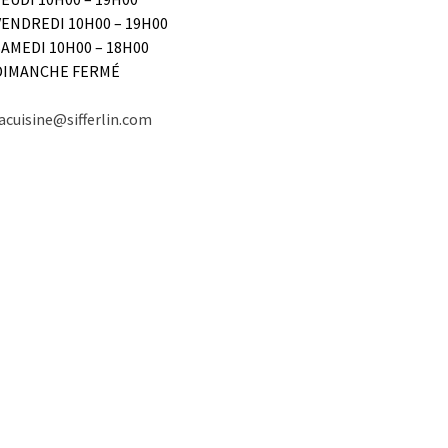
VENDREDI 10H00 – 19H00
SAMEDI 10H00 – 18H00
DIMANCHE FERMÉ
acuisine@sifferlin.com