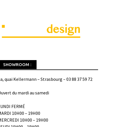
SHOWROOM :
a, quai Kellermann – Strasbourg – 03 88 37 59 72
uvert du mardi au samedi
LUNDI FERMÉ
MARDI 10H00 – 19H00
MERCREDI 10H00 – 19H00
JEUDI 10H00 – 19H00