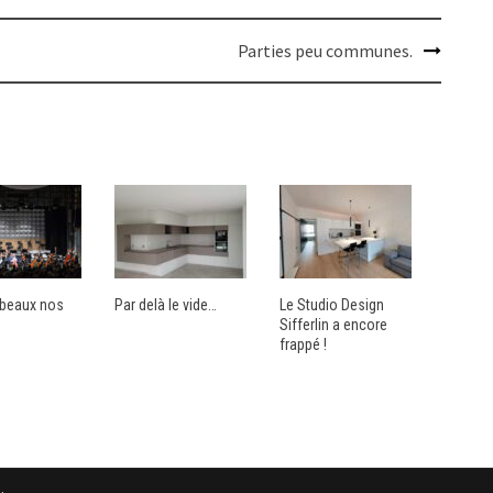
Parties peu communes.
t beaux nos
Par delà le vide…
Le Studio Design
Sifferlin a encore
frappé !