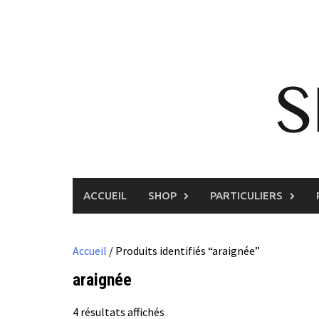
Skip
to
content
ACCUEIL
SHOP
PARTICULIERS
Accueil
/ Produits identifiés “araignée”
araignée
4 résultats affichés