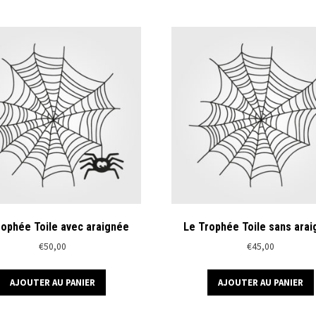
rophée Toile avec araignée
Le Trophée Toile sans ara
€
50,00
€
45,00
AJOUTER AU PANIER
AJOUTER AU PANIER