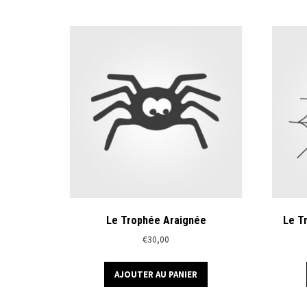
Le Trophée Araignée
Le T
€
30,00
AJOUTER AU PANIER