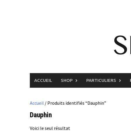
Skip
to
content
ACCUEIL
SHOP
PARTICULIERS
Accueil
/ Produits identifiés “Dauphin”
Dauphin
Voici le seul résultat