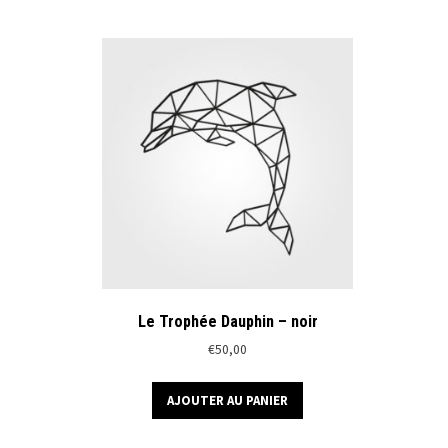
Le Trophée Dauphin – noir
€
50,00
AJOUTER AU PANIER