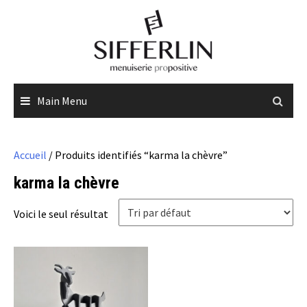
Skip
to
content
Main Menu
Accueil
/ Produits identifiés “karma la chèvre”
karma la chèvre
Voici le seul résultat