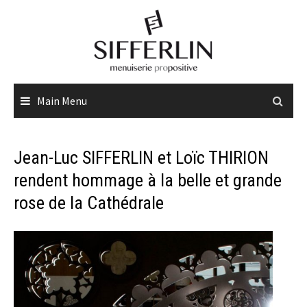
Skip
to
content
Main Menu
Jean-Luc SIFFERLIN et Loïc THIRION
rendent hommage à la belle et grande
rose de la Cathédrale