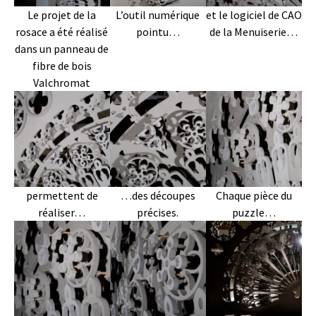
Le projet de la
L’outil numérique
et le logiciel de CAO
rosace a été réalisé
pointu…
de la Menuiserie…
dans un panneau de
fibre de bois
Valchromat
permettent de
…des découpes
Chaque pièce du
réaliser…
précises.
puzzle…