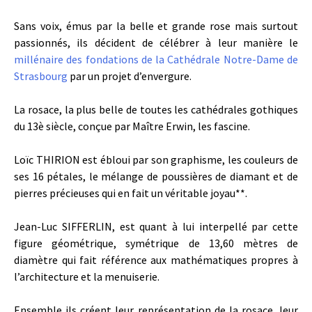
Sans voix, émus par la belle et grande rose mais surtout
passionnés, ils décident de célébrer à leur manière le
millénaire des fondations de la Cathédrale Notre-Dame de
Strasbourg
par un projet d’envergure.
La rosace, la plus belle de toutes les cathédrales gothiques
du 13è siècle, conçue par Maître Erwin, les fascine.
Loïc THIRION est ébloui par son graphisme, les couleurs de
ses 16 pétales, le mélange de poussières de diamant et de
pierres précieuses qui en fait un véritable joyau**.
Jean-Luc SIFFERLIN, est quant à lui interpellé par cette
figure géométrique, symétrique de 13,60 mètres de
diamètre qui fait référence aux mathématiques propres à
l’architecture et la menuiserie.
Ensemble ils créent leur représentation de la rosace, leur