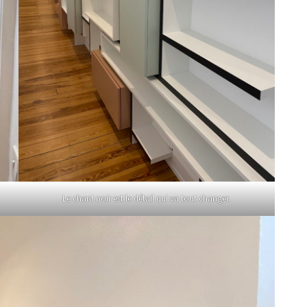
Le chant noir est le détail qui va tout changer.