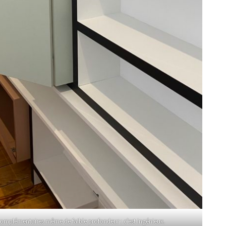
 complémentaires même de faible profondeur : c’est ingénieux.