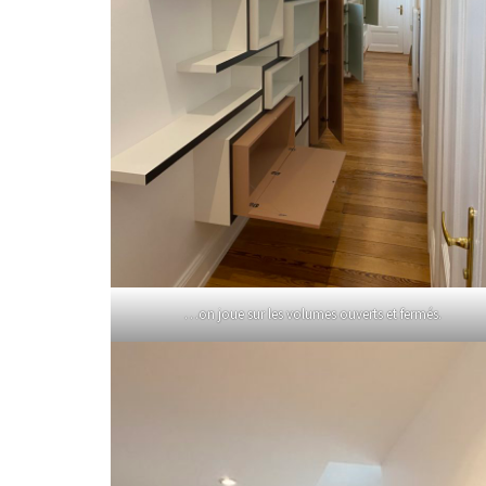
…on joue sur les volumes ouverts et fermés.