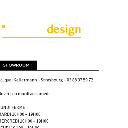
SHOWROOM :
a, quai Kellermann – Strasbourg – 03 88 37 59 72
uvert du mardi au samedi
LUNDI FERMÉ
MARDI 10H00 – 19H00
MERCREDI 10H00 – 19H00
JEUDI 10H00 – 19H00