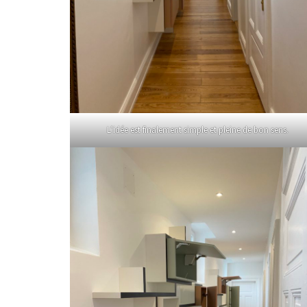
L’idée est finalement simple et pleine de bon sens.