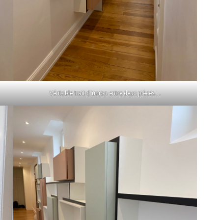
Véritable trait d’union entre deux pièces…