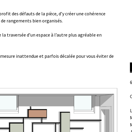
ofit des défauts de la pièce, d’y créer une cohérence
t de rangements bien organisés.
a traversée d’un espace à l’autre plus agréable en
esure inattendue et parfois décalée pour vous éviter de
6
O