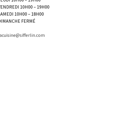
VENDREDI 10H00 – 19H00
SAMEDI 10H00 – 18H00
DIMANCHE FERMÉ
acuisine@sifferlin.com