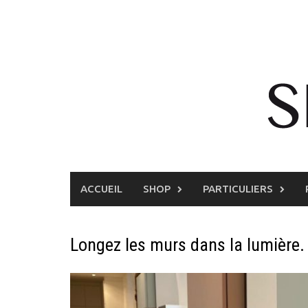
Skip
to
content
ACCUEIL
SHOP
PARTICULIERS
Longez les murs dans la lumière.