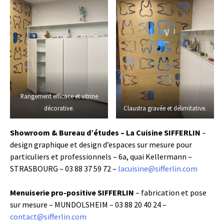
Rangement efficace et vitrine
décorative.
Claustra gravée et délimitative.
Showroom & Bureau d’études – La Cuisine SIFFERLIN
–
design graphique et design d’espaces sur mesure pour
particuliers et professionnels – 6a, quai Kellermann –
STRASBOURG – 03 88 37 59 72 –
lacuisine@sifferlin.com
Menuiserie pro-positive SIFFERLIN
– fabrication et pose
sur mesure – MUNDOLSHEIM – 03 88 20 40 24 –
contact@sifferlin.com