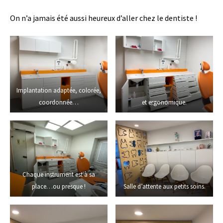
On n’a jamais été aussi heureux d’aller chez le dentiste !
Implantation adaptée, colorée,
coordonnée…
et ergonomique.
Chaque instrument est à sa
place…ou presque !
Salle d’attente aux petits soins.