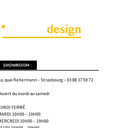
SHOWROOM :
a, quai Kellermann – Strasbourg – 03 88 37 59 72
uvert du mardi au samedi
LUNDI FERMÉ
MARDI 10H00 – 19H00
MERCREDI 10H00 – 19H00
JEUDI 10H00 – 19H00