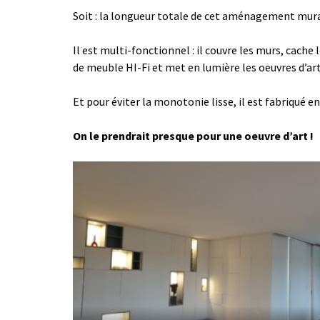
Soit : la longueur totale de cet aménagement mura
Il est multi-fonctionnel : il couvre les murs, cache 
de meuble HI-Fi et met en lumière les oeuvres d’ar
Et pour éviter la monotonie lisse, il est fabriqué en 
On le prendrait presque pour une oeuvre d’art !