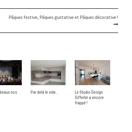
Pâques festive, Pâques gustative et Pâques décorative !
t beaux nos
Par delà le vide…
Le Studio Design
Sifferlin a encore
frappé !