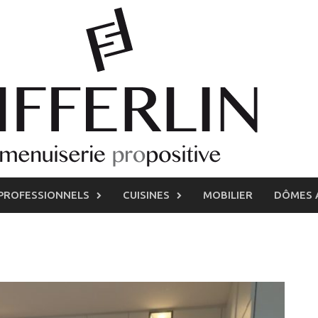
PROFESSIONNELS
CUISINES
MOBILIER
DÔMES 