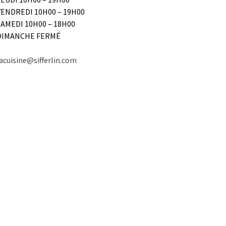
VENDREDI 10H00 – 19H00
SAMEDI 10H00 – 18H00
DIMANCHE FERMÉ
acuisine@sifferlin.com