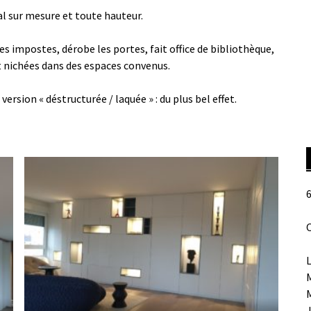
l sur mesure et toute hauteur.
les impostes, dérobe les portes, fait office de bibliothèque,
t nichées dans des espaces convenus.
version « déstructurée / laquée » : du plus bel effet.
6
O