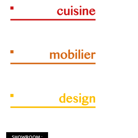
SHOWROOM :