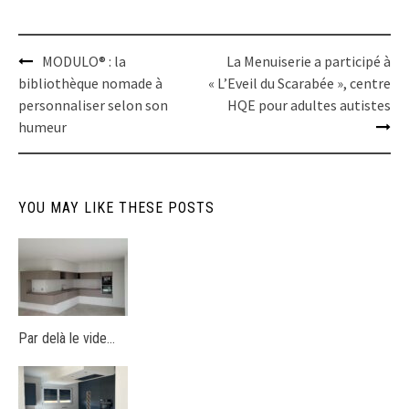
Post
MODULO® : la
La Menuiserie a participé à
navigation
bibliothèque nomade à
« L’Eveil du Scarabée », centre
personnaliser selon son
HQE pour adultes autistes
humeur
YOU MAY LIKE THESE POSTS
Par delà le vide…