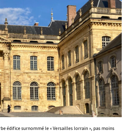
rbe édifice surnommé le « Versailles lorrain », pas moins