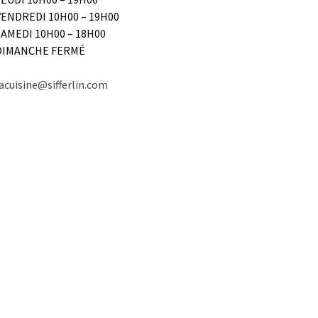
VENDREDI 10H00 – 19H00
SAMEDI 10H00 – 18H00
DIMANCHE FERMÉ
acuisine@sifferlin.com