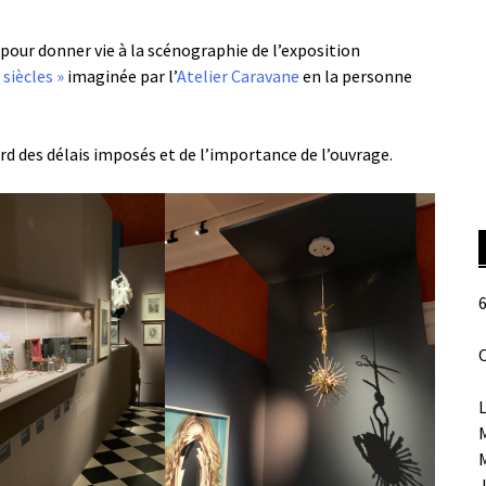
e pour donner vie à la scénographie de l’exposition
 siècles »
imaginée par l’
Atelier Caravane
en la personne
rd des délais imposés et de l’importance de l’ouvrage.
6
O