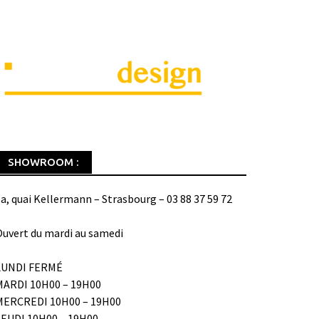
SHOWROOM :
a, quai Kellermann – Strasbourg – 03 88 37 59 72
uvert du mardi au samedi
LUNDI FERMÉ
MARDI 10H00 – 19H00
MERCREDI 10H00 – 19H00
JEUDI 10H00 – 19H00