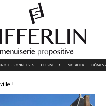
PROFESSIONNELS
CUISINES
MOBILIER
DÔMES 
ille !