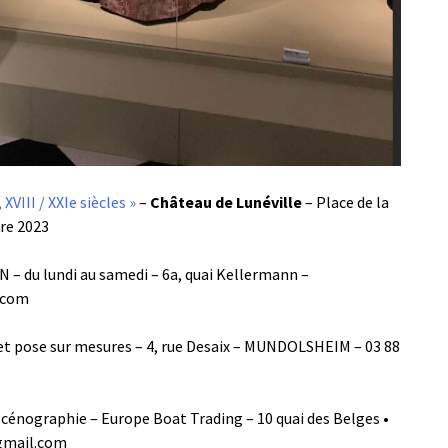
XVIII / XXIe siècles »
–
Château de Lunéville
– Place de la
re 2023
N – du lundi au samedi – 6a, quai Kellermann –
n.com
 et pose sur mesures – 4, rue Desaix – MUNDOLSHEIM – 03 88
cénographie – Europe Boat Trading – 10 quai des Belges •
@gmail.com