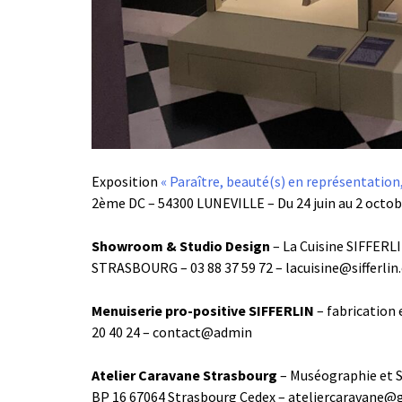
Exposition
« Paraître, beauté(s) en représentation, 
2ème DC – 54300 LUNEVILLE – Du 24 juin au 2 octob
Showroom & Studio Design
– La Cuisine SIFFERLI
STRASBOURG – 03 88 37 59 72 – lacuisine@sifferli
Menuiserie pro-positive SIFFERLIN
– fabrication
20 40 24 – contact@admin
Atelier Caravane Strasbourg
– Muséographie et S
BP 16 67064 Strasbourg Cedex – ateliercaravane