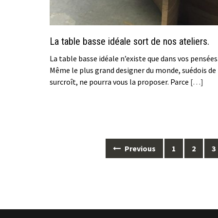
La table basse idéale sort de nos ateliers.
La table basse idéale n’existe que dans vos pensées
Même le plus grand designer du monde, suédois de
surcroît, ne pourra vous la proposer. Parce
[…]
Posts
Previous
1
2
3
navigation