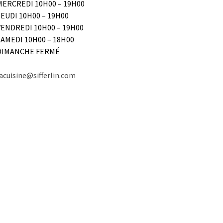
MERCREDI 10H00 – 19H00
JEUDI 10H00 – 19H00
VENDREDI 10H00 – 19H00
SAMEDI 10H00 – 18H00
DIMANCHE FERMÉ
acuisine@sifferlin.com