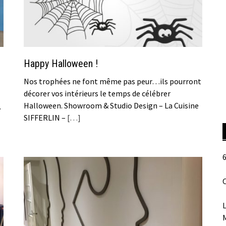
Happy Halloween !
Nos trophées ne font même pas peur…ils pourront
décorer vos intérieurs le temps de célébrer
Halloween. Showroom & Studio Design – La Cuisine
.
SIFFERLIN –
[…]
6
O