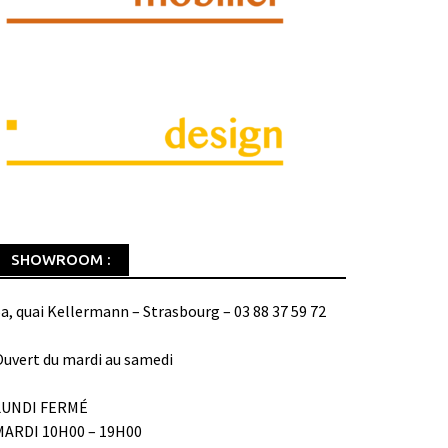
SHOWROOM :
a, quai Kellermann – Strasbourg – 03 88 37 59 72
uvert du mardi au samedi
LUNDI FERMÉ
MARDI 10H00 – 19H00