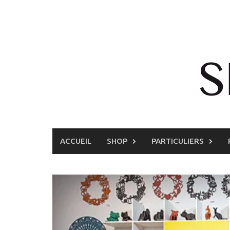
Skip
to
content
ACCUEIL
SHOP
PARTICULIERS