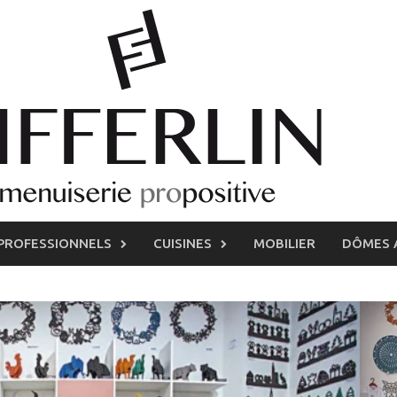
PROFESSIONNELS
CUISINES
MOBILIER
DÔMES 