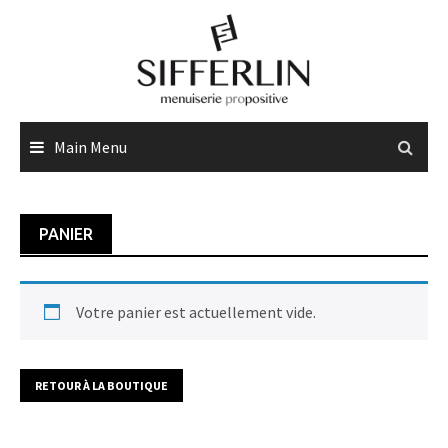
Skip
to
content
Main Menu
PANIER
Votre panier est actuellement vide.
RETOUR À LA BOUTIQUE