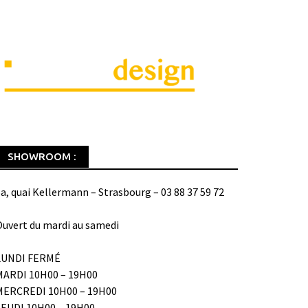
SHOWROOM :
a, quai Kellermann – Strasbourg – 03 88 37 59 72
uvert du mardi au samedi
LUNDI FERMÉ
MARDI 10H00 – 19H00
MERCREDI 10H00 – 19H00
JEUDI 10H00 – 19H00