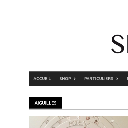
Skip
to
content
ACCUEIL
SHOP
PARTICULIERS
AIGUILLES