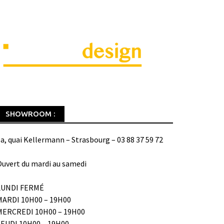
SHOWROOM :
a, quai Kellermann – Strasbourg – 03 88 37 59 72
uvert du mardi au samedi
LUNDI FERMÉ
MARDI 10H00 – 19H00
MERCREDI 10H00 – 19H00
JEUDI 10H00 – 19H00