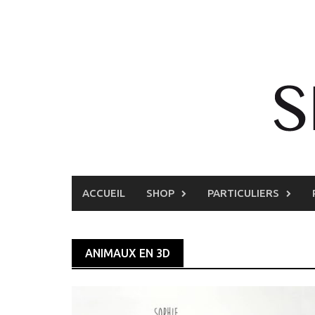
Skip
to
content
ACCUEIL
SHOP
PARTICULIERS
ANIMAUX EN 3D