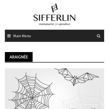
Skip
to
content
Main Menu
ARAIGNÉE