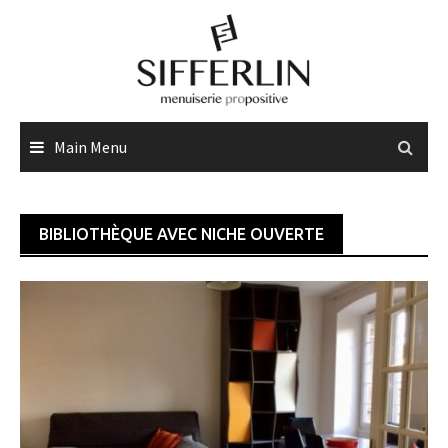
Skip
to
content
Main Menu
BIBLIOTHÈQUE AVEC NICHE OUVERTE