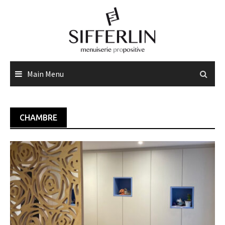
Skip
to
content
Main Menu
CHAMBRE