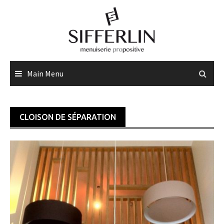
Skip
to
content
Main Menu
CLOISON DE SÉPARATION