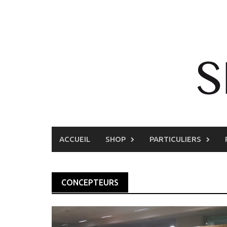
Skip
to
content
ACCUEIL
SHOP
PARTICULIERS
CONCEPTEURS