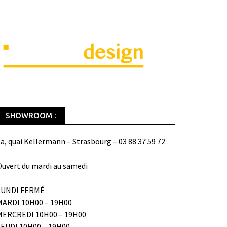
SHOWROOM :
a, quai Kellermann – Strasbourg – 03 88 37 59 72
uvert du mardi au samedi
LUNDI FERMÉ
MARDI 10H00 – 19H00
MERCREDI 10H00 – 19H00
JEUDI 10H00 – 19H00