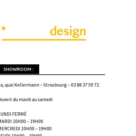
SHOWROOM :
a, quai Kellermann – Strasbourg – 03 88 37 59 72
uvert du mardi au samedi
LUNDI FERMÉ
MARDI 10H00 – 19H00
MERCREDI 10H00 – 19H00
JEUDI 10H00 – 19H00