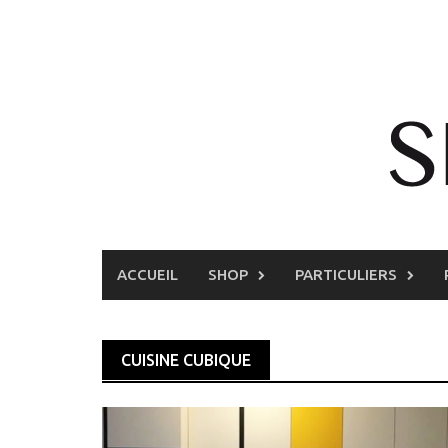
Skip
to
content
ACCUEIL
SHOP
PARTICULIERS
CUISINE CUBIQUE