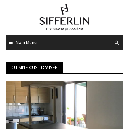
Skip
to
content
Main Menu
CUISINE CUSTOMISÉE