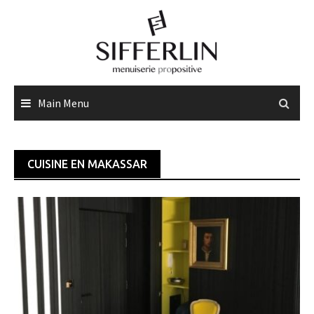
Skip
to
content
Main Menu
CUISINE EN MAKASSAR