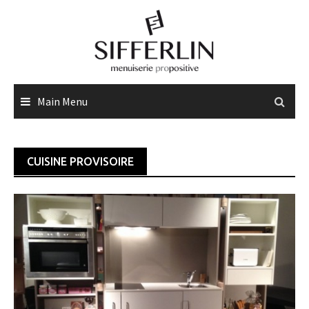
Skip
to
content
Main Menu
CUISINE PROVISOIRE