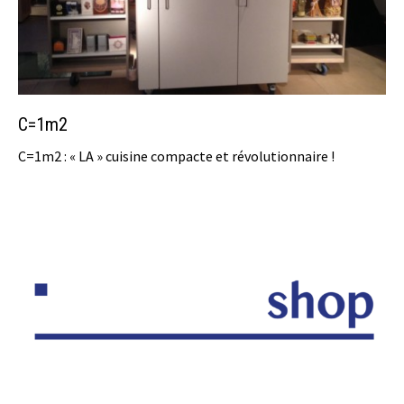
C=1m2
C=1m2 : « LA » cuisine compacte et révolutionnaire !