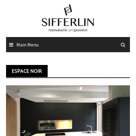
Skip
to
content
Main Menu
ESPACE NOIR