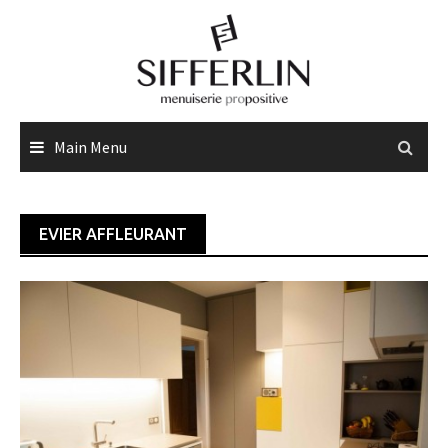
Skip
to
content
Main Menu
EVIER AFFLEURANT