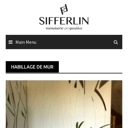
Skip
to
content
Main Menu
HABILLAGE DE MUR