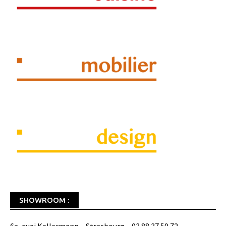
SHOWROOM :
6a, quai Kellermann – Strasbourg – 03 88 37 59 72