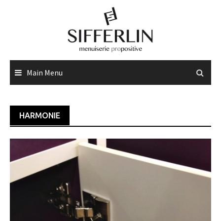
Skip
to
content
Main Menu
HARMONIE