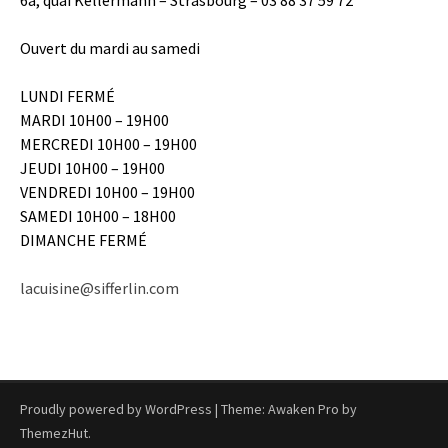
Ouvert du mardi au samedi
LUNDI FERMÉ
MARDI 10H00 – 19H00
MERCREDI 10H00 – 19H00
JEUDI 10H00 – 19H00
VENDREDI 10H00 – 19H00
SAMEDI 10H00 – 18H00
DIMANCHE FERMÉ
lacuisine@sifferlin.com
Proudly powered by WordPress
|
Theme: Awaken Pro by
ThemezHut
.