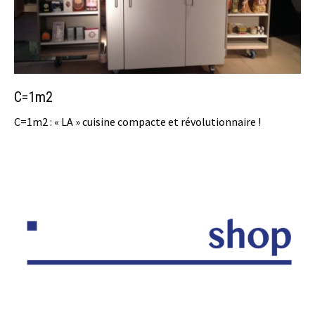
C=1m2
C=1m2 : « LA » cuisine compacte et révolutionnaire !