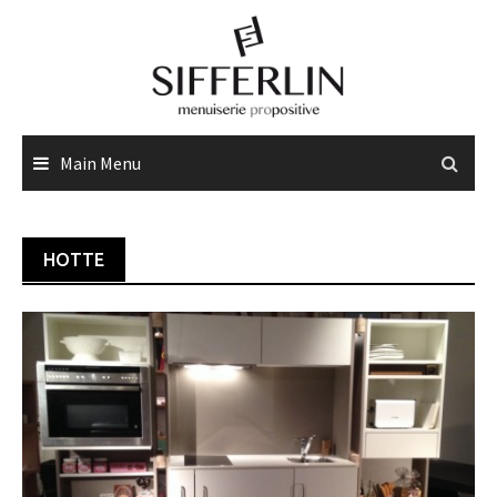
Skip
to
content
Main Menu
HOTTE