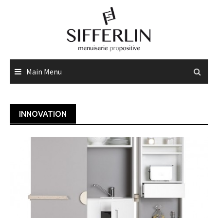
Skip
to
content
Main Menu
INNOVATION