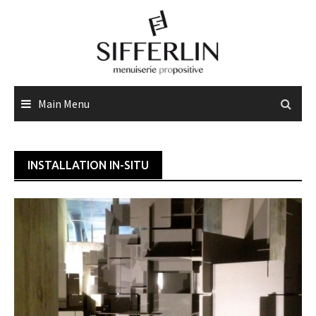
Skip
to
content
Main Menu
INSTALLATION IN-SITU