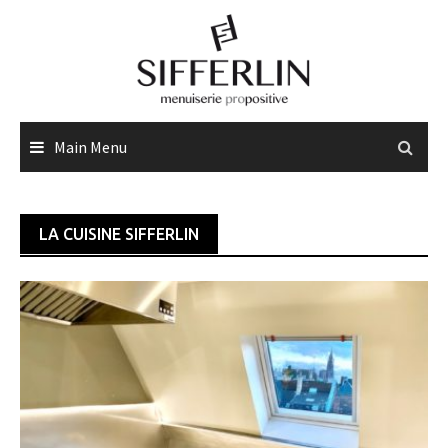
Skip
to
content
Main Menu
LA CUISINE SIFFERLIN