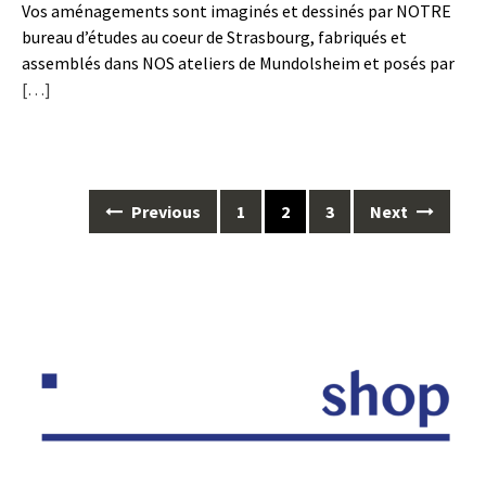
Vos aménagements sont imaginés et dessinés par NOTRE
bureau d’études au coeur de Strasbourg, fabriqués et
assemblés dans NOS ateliers de Mundolsheim et posés par
[…]
Posts
Previous
1
2
3
Next
navigation