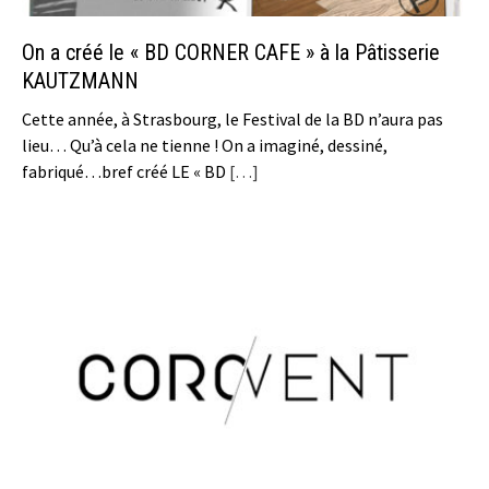
On a créé le « BD CORNER CAFE » à la Pâtisserie
KAUTZMANN
Cette année, à Strasbourg, le Festival de la BD n’aura pas
lieu… Qu’à cela ne tienne ! On a imaginé, dessiné,
fabriqué…bref créé LE « BD
[…]