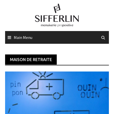
Skip
to
content
Main Menu
MAISON DE RETRAITE