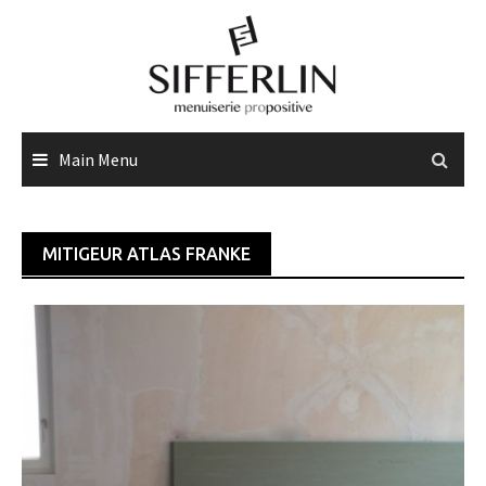
Skip
to
content
Main Menu
MITIGEUR ATLAS FRANKE