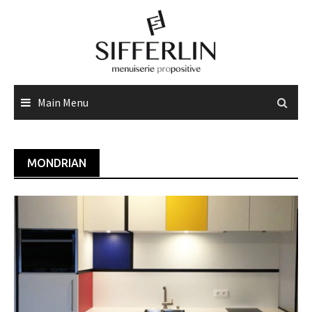
Skip
to
content
Main Menu
MONDRIAN