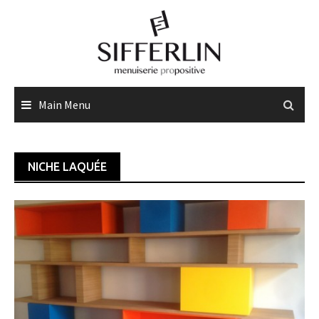
Skip
to
content
Main Menu
NICHE LAQUÉE