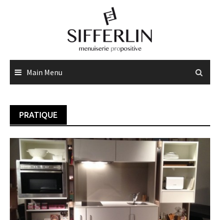
Skip
to
content
Main Menu
PRATIQUE