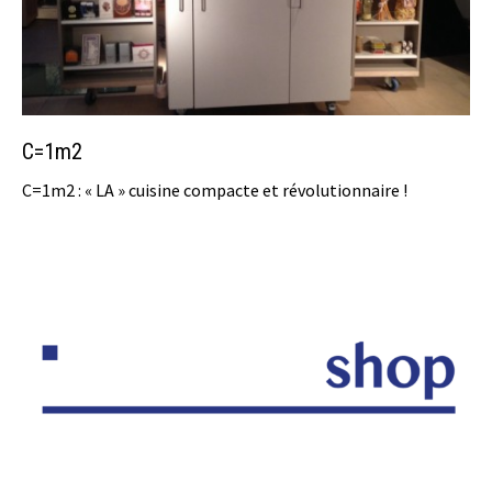
C=1m2
C=1m2 : « LA » cuisine compacte et révolutionnaire !