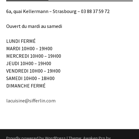
6a, quai Kellermann – Strasbourg – 03 88 37 59 72
Ouvert du mardi au samedi
LUNDI FERMÉ
MARDI 10H00 – 19H00
MERCREDI 10H00 – 19H00
JEUDI 10H00 – 19H00
VENDREDI 10H00 – 19H00
SAMEDI 10H00 – 18H00
DIMANCHE FERMÉ
lacuisine@sifferlin.com
Proudly powered by WordPress
|
Theme: Awaken Pro by