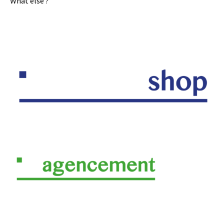
What else ?