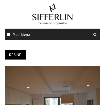
Skip
to
content
Main Menu
RÉSINE