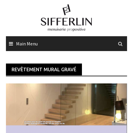
Skip
to
content
Main Menu
REVÊTEMENT MURAL GRAVÉ