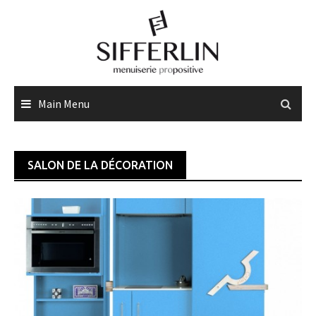
Skip
to
content
Main Menu
SALON DE LA DÉCORATION