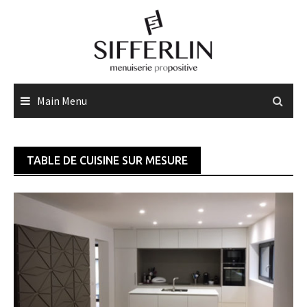
Skip
to
content
Main Menu
TABLE DE CUISINE SUR MESURE