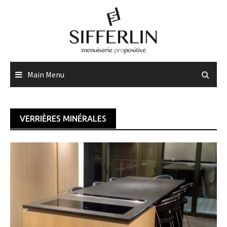
Skip
to
content
Main Menu
VERRIÈRES MINÉRALES