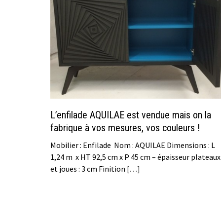
L’enfilade AQUILAE est vendue mais on la
fabrique à vos mesures, vos couleurs !
Mobilier : Enfilade Nom : AQUILAE Dimensions : L
1,24 m x HT 92,5 cm x P 45 cm – épaisseur plateaux
et joues : 3 cm Finition
[…]