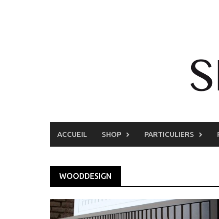
Skip
to
content
ACCUEIL
SHOP
PARTICULIERS
WOODDESIGN