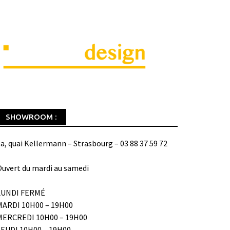
SHOWROOM :
a, quai Kellermann – Strasbourg – 03 88 37 59 72
uvert du mardi au samedi
LUNDI FERMÉ
MARDI 10H00 – 19H00
MERCREDI 10H00 – 19H00
JEUDI 10H00 – 19H00