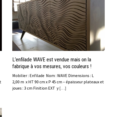
L’enfilade WAVE est vendue mais on la
fabrique à vos mesures, vos couleurs !
Mobilier : Enfilade Nom : WAVE Dimensions : L
t
2,00 m x HT 90 cm x P 45 cm – épaisseur plateaux et
joues : 3 cm Finition EXT y
[…]