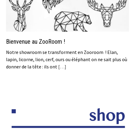
Bienvenue au ZooRoom !
Notre showroom se transforment en Zooroom ! Elan,
lapin, licorne, lion, cerf, ours ou éléphant on ne sait plus où
donner de la tête : ils ont
[…]