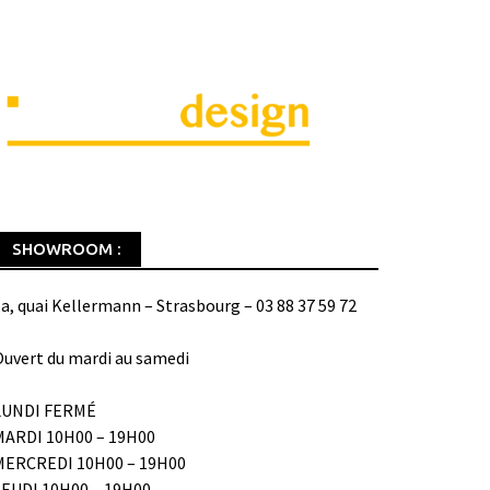
SHOWROOM :
a, quai Kellermann – Strasbourg – 03 88 37 59 72
uvert du mardi au samedi
LUNDI FERMÉ
MARDI 10H00 – 19H00
MERCREDI 10H00 – 19H00
JEUDI 10H00 – 19H00