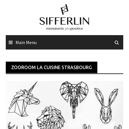
Skip
to
content
Main Menu
ZOOROOM LA CUISINE STRASBOURG