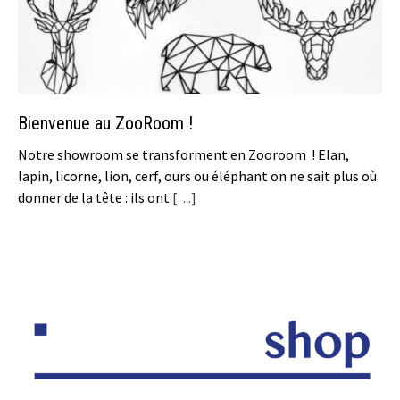
Bienvenue au ZooRoom !
Notre showroom se transforment en Zooroom ! Elan,
lapin, licorne, lion, cerf, ours ou éléphant on ne sait plus où
donner de la tête : ils ont
[…]