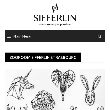
Skip
to
content
Main Menu
ZOOROOM SIFFERLIN STRASBOURG