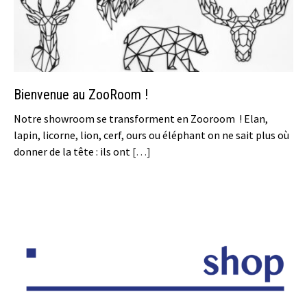
Bienvenue au ZooRoom !
Notre showroom se transforment en Zooroom ! Elan,
lapin, licorne, lion, cerf, ours ou éléphant on ne sait plus où
donner de la tête : ils ont
[…]