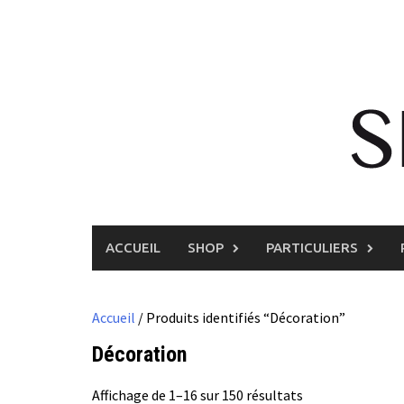
Skip
to
content
ACCUEIL
SHOP
PARTICULIERS
Accueil
/ Produits identifiés “Décoration”
Décoration
Affichage de 1–16 sur 150 résultats