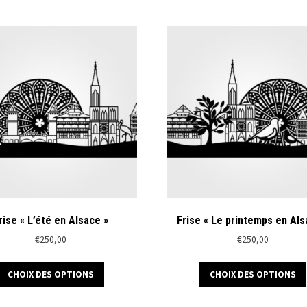
rise « L’été en Alsace »
Frise « Le printemps en Als
€
250,00
€
250,00
Ce
CHOIX DES OPTIONS
CHOIX DES OPTIONS
produit
a