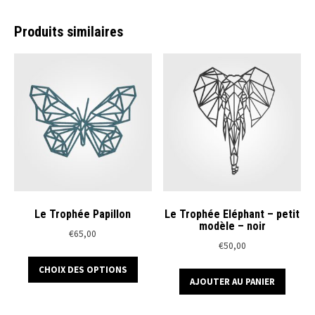
Produits similaires
Le Trophée Papillon
Le Trophée Eléphant – petit
modèle – noir
€
65,00
€
50,00
Ce
CHOIX DES OPTIONS
produit
AJOUTER AU PANIER
a
plusieurs