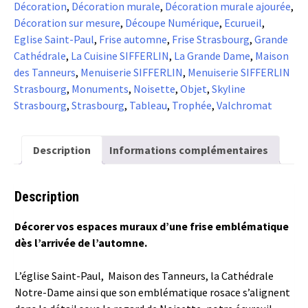
Décoration
,
Décoration murale
,
Décoration murale ajourée
,
Décoration sur mesure
,
Découpe Numérique
,
Ecurueil
,
Eglise Saint-Paul
,
Frise automne
,
Frise Strasbourg
,
Grande
Cathédrale
,
La Cuisine SIFFERLIN
,
La Grande Dame
,
Maison
des Tanneurs
,
Menuiserie SIFFERLIN
,
Menuiserie SIFFERLIN
Strasbourg
,
Monuments
,
Noisette
,
Objet
,
Skyline
Strasbourg
,
Strasbourg
,
Tableau
,
Trophée
,
Valchromat
Description
Informations complémentaires
Description
Décorer vos espaces muraux d’une frise emblématique
dès l’arrivée de l’automne.
L’église Saint-Paul, Maison des Tanneurs, la Cathédrale
Notre-Dame ainsi que son emblématique rosace s’alignent