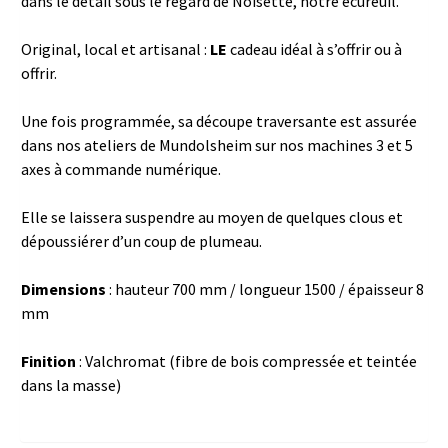
dans le détail sous le regard de Noisette, notre écureuil.
Original, local et artisanal :
LE
cadeau idéal à s’offrir ou à
offrir.
Une fois programmée, sa découpe traversante est assurée
dans nos ateliers de Mundolsheim sur nos machines 3 et 5
axes à commande numérique.
Elle se laissera suspendre au moyen de quelques clous et
dépoussiérer d’un coup de plumeau.
Dimensions
: hauteur 700 mm / longueur 1500 / épaisseur 8
mm
Finition
: Valchromat (fibre de bois compressée et teintée
dans la masse)